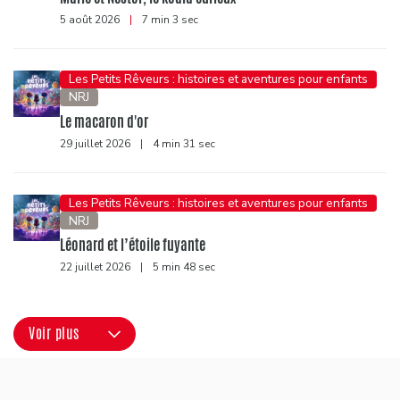
5 août 2026
|
7 min 3 sec
Les Petits Rêveurs : histoires et aventures pour enfants
NRJ
Le macaron d'or
29 juillet 2026
|
4 min 31 sec
Les Petits Rêveurs : histoires et aventures pour enfants
NRJ
Léonard et l’étoile fuyante
22 juillet 2026
|
5 min 48 sec
Voir plus