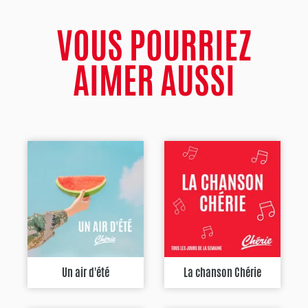
VOUS POURRIEZ
AIMER AUSSI
Un air d'été
La chanson Chérie