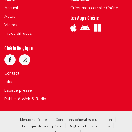
Accueil
Créer mon compte Chérie
Actus
Les Apps Chérie
Vidéos
Titres diffusés
Chérie Belgique
Contact
Jobs
Espace presse
Publicité Web & Radio
Mentions légales
Conditions générales d'utilisation
Politique de la vie privée
Règlement des concours