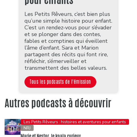
Les Petits Rêveurs, c’est bien plus
qu’une simple histoire pour enfant.
C’est un rendez-vous pour s’évader
et se plonger dans des contes,
fables et comptines qui éveillent
l’âme d’enfant. Sara et Marion
partagent des récits qui font rire,
réfléchir, s’émerveiller et
transmettent des belles valeurs.
Tous les podcasts de l'émission
Autres podcasts à découvrir
Les Petits Rêveurs : histoires et aventures pour enfants
NRJ
Marie et Nestor, le koala curieux