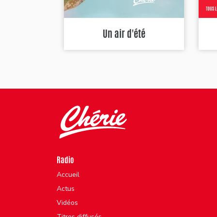
Un air d'été
Radio
Accueil
Actus
Vidéos
Titres diffusés