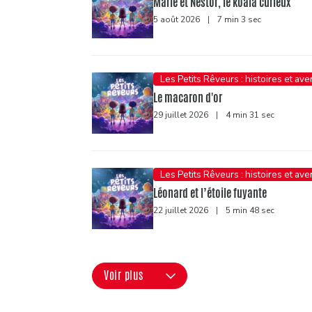
Marie et Nestor, le koala curieux
5 août 2026
|
7 min 3 sec
Les Petits Rêveurs : histoires et av
Le macaron d'or
29 juillet 2026
|
4 min 31 sec
Les Petits Rêveurs : histoires et av
Léonard et l’étoile fuyante
22 juillet 2026
|
5 min 48 sec
Voir plus