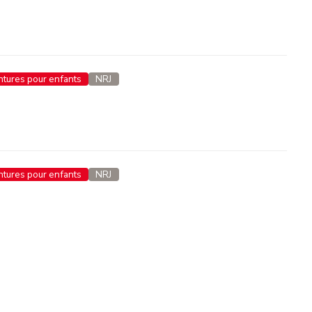
entures pour enfants
NRJ
entures pour enfants
NRJ