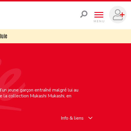
MENU
luie
d’un jeune garçon entraîné malgré lui au
de la collection Mukashi Mukashi, en
Info & liens