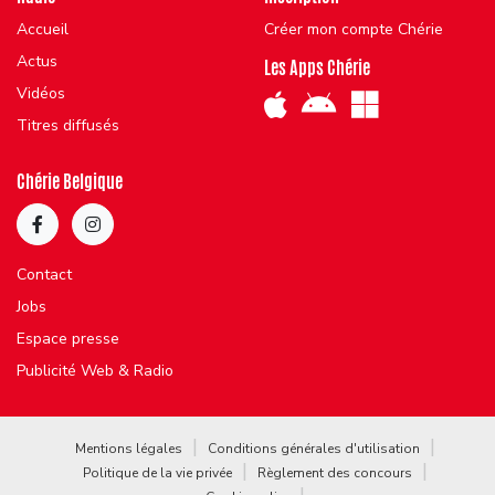
Accueil
Créer mon compte Chérie
Actus
Les Apps Chérie
Vidéos
Titres diffusés
Chérie Belgique
Contact
Jobs
Espace presse
Publicité Web & Radio
Mentions légales
Conditions générales d'utilisation
Politique de la vie privée
Règlement des concours