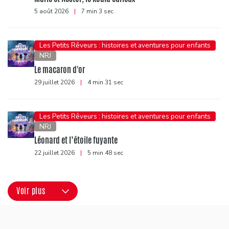
5 août 2026
|
7 min 3 sec
Les Petits Rêveurs : histoires et aventures pour enfants
NRJ
Le macaron d'or
29 juillet 2026
|
4 min 31 sec
Les Petits Rêveurs : histoires et aventures pour enfants
NRJ
Léonard et l’étoile fuyante
22 juillet 2026
|
5 min 48 sec
Voir plus