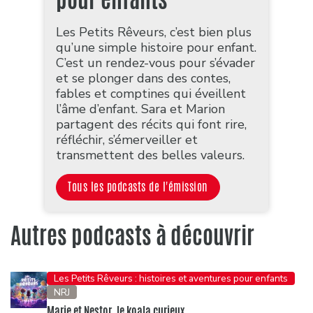
Les Petits Rêveurs, c’est bien plus
qu’une simple histoire pour enfant.
C’est un rendez-vous pour s’évader
et se plonger dans des contes,
fables et comptines qui éveillent
l’âme d’enfant. Sara et Marion
partagent des récits qui font rire,
réfléchir, s’émerveiller et
transmettent des belles valeurs.
Tous les podcasts de l'émission
Autres podcasts à découvrir
Les Petits Rêveurs : histoires et aventures pour enfants
NRJ
Marie et Nestor, le koala curieux