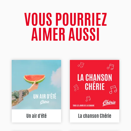
VOUS POURRIEZ
AIMER AUSSI
Un air d'été
La chanson Chérie