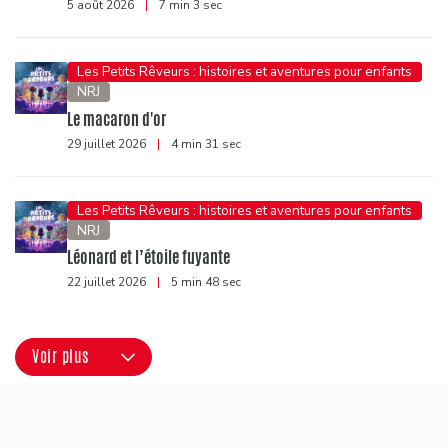
5 août 2026
|
7 min 3 sec
Les Petits Rêveurs : histoires et aventures pour enfants
NRJ
Le macaron d'or
29 juillet 2026
|
4 min 31 sec
Les Petits Rêveurs : histoires et aventures pour enfants
NRJ
Léonard et l’étoile fuyante
22 juillet 2026
|
5 min 48 sec
Voir plus