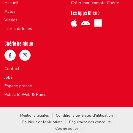
Accueil
Créer mon compte Chérie
Actus
Les Apps Chérie
Vidéos
Titres diffusés
Chérie Belgique
Contact
Jobs
Espace presse
Publicité Web & Radio
Mentions légales
Conditions générales d'utilisation
Politique de la vie privée
Règlement des concours
Cookie policy