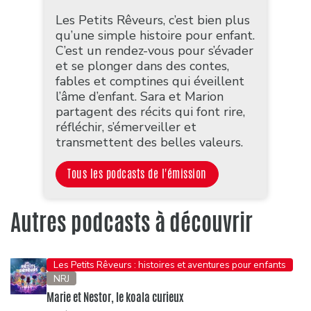
Les Petits Rêveurs, c’est bien plus
qu’une simple histoire pour enfant.
C’est un rendez-vous pour s’évader
et se plonger dans des contes,
fables et comptines qui éveillent
l’âme d’enfant. Sara et Marion
partagent des récits qui font rire,
réfléchir, s’émerveiller et
transmettent des belles valeurs.
Tous les podcasts de l'émission
Autres podcasts à découvrir
Les Petits Rêveurs : histoires et aventures pour enfants
NRJ
Marie et Nestor, le koala curieux