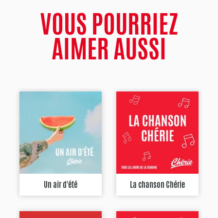
VOUS POURRIEZ
AIMER AUSSI
Un air d'été
La chanson Chérie