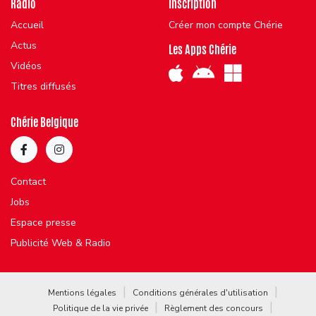
Radio
Inscription
Accueil
Créer mon compte Chérie
Actus
Les Apps Chérie
Vidéos
Titres diffusés
Chérie Belgique
Contact
Jobs
Espace presse
Publicité Web & Radio
Mentions légales
Conditions générales d'utilisation
Politique de la vie privée
Règlement des concours