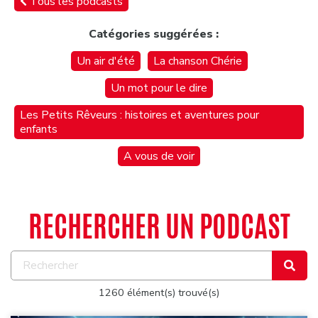
Tous les podcasts
Catégories suggérées :
Un air d'été
La chanson Chérie
Un mot pour le dire
Les Petits Rêveurs : histoires et aventures pour
enfants
A vous de voir
RECHERCHER UN PODCAST
1260 élément(s) trouvé(s)