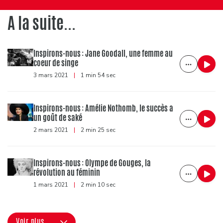
A la suite...
Inspirons-nous : Jane Goodall, une femme au
coeur de singe
3 mars 2021
|
1 min 54 sec
Inspirons-nous : Amélie Nothomb, le succès a
un goût de saké
2 mars 2021
|
2 min 25 sec
Inspirons-nous : Olympe de Gouges, la
révolution au féminin
1 mars 2021
|
2 min 10 sec
Voir plus