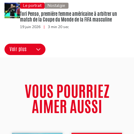
Le portrait
Nostalgie
Tori Penso, première femme américaine à arbitrer un
match de la Coupe du Monde de la FIFA masculine
19 juin 2026
|
3 min 20 sec
Voir plus
VOUS POURRIEZ
AIMER AUSSI