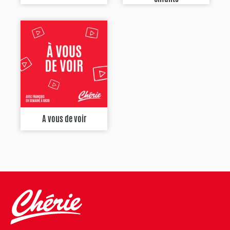
A vous de voir