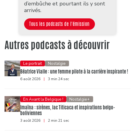
d’embûche et pourtant ils y sont
arrivés.
Tous les podcasts de l'émission
Autres podcasts à découvrir
Le portrait
Nostalgie
Béatrice Vialle : une femme pilote à la carrière inspirante !
6 août 2026
|
3 min 24 sec
En Avant la Belgique !
Nostalgie+
Imaïna : sirènes, lac Titicaca et inspirations belgo-
boliviennes
3 août 2026
|
2 min 21 sec