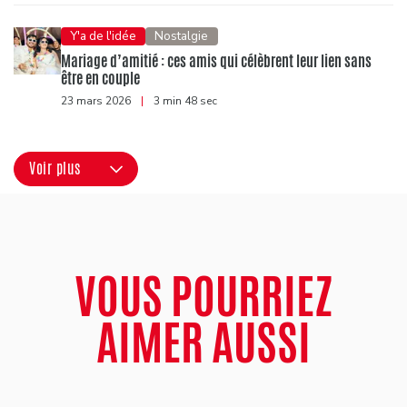
Y'a de l'idée
Nostalgie
Mariage d’amitié : ces amis qui célèbrent leur lien sans
être en couple
23 mars 2026
|
3 min 48 sec
Voir plus
VOUS POURRIEZ
AIMER AUSSI