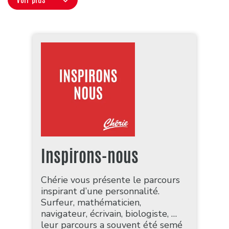
Inspirons-nous
Chérie vous présente le parcours
inspirant d’une personnalité.
Surfeur, mathématicien,
navigateur, écrivain, biologiste, …
leur parcours a souvent été semé