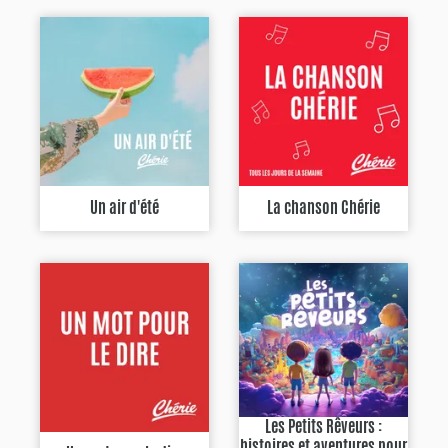
Un air d'été
La chanson Chérie
Les Petits Rêveurs :
histoires et aventures pour