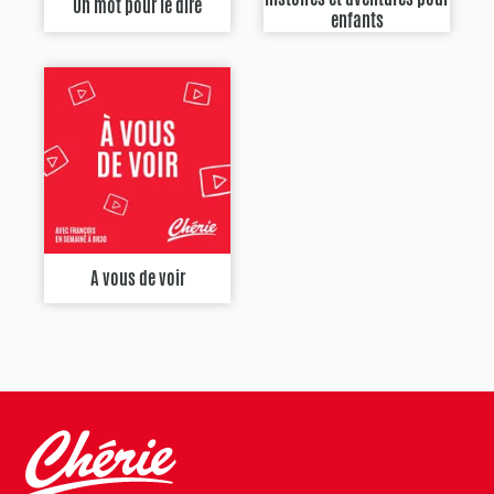
Un mot pour le dire
enfants
A vous de voir