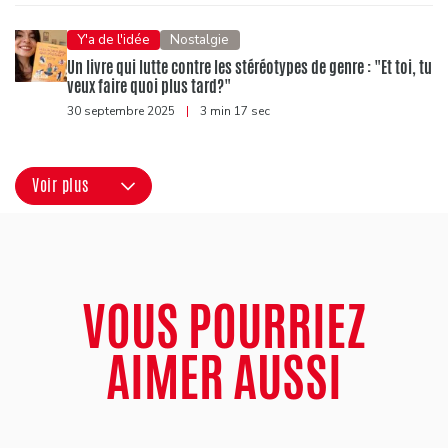
Y'a de l'idée
Nostalgie
Un livre qui lutte contre les stéréotypes de genre : "Et toi, tu
veux faire quoi plus tard?"
30 septembre 2025
|
3 min 17 sec
Voir plus
VOUS POURRIEZ
AIMER AUSSI