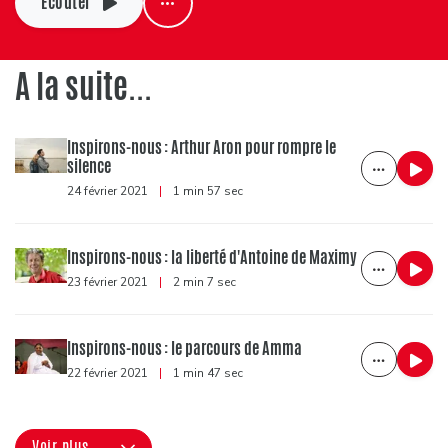
Ecouter
A la suite...
Inspirons-nous : Arthur Aron pour rompre le
silence
24 février 2021
|
1 min 57 sec
Inspirons-nous : la liberté d'Antoine de Maximy
23 février 2021
|
2 min 7 sec
Inspirons-nous : le parcours de Amma
22 février 2021
|
1 min 47 sec
Voir plus