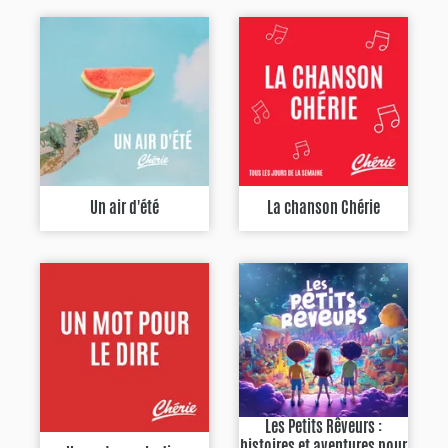
Un air d'été
La chanson Chérie
Les Petits Rêveurs :
histoires et aventures pour