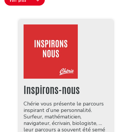
Inspirons-nous
Chérie vous présente le parcours
inspirant d’une personnalité.
Surfeur, mathématicien,
navigateur, écrivain, biologiste, …
leur parcours a souvent été semé