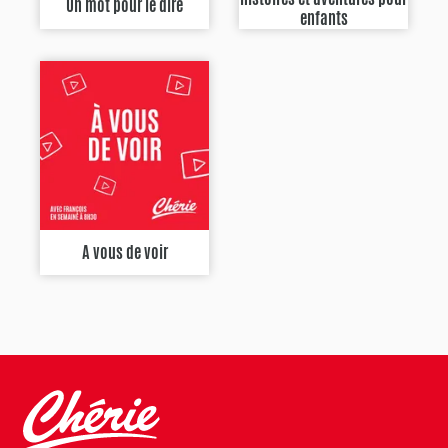
Un mot pour le dire
enfants
A vous de voir