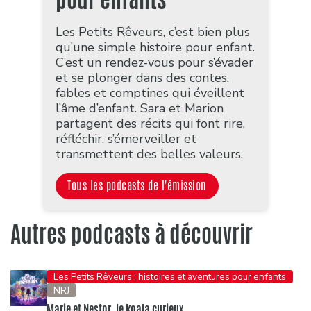
Les Petits Rêveurs, c’est bien plus
qu’une simple histoire pour enfant.
C’est un rendez-vous pour s’évader
et se plonger dans des contes,
fables et comptines qui éveillent
l’âme d’enfant. Sara et Marion
partagent des récits qui font rire,
réfléchir, s’émerveiller et
transmettent des belles valeurs.
Tous les podcasts de l'émission
Autres podcasts à découvrir
Les Petits Rêveurs : histoires et aventures pour enfants
NRJ
Marie et Nestor, le koala curieux