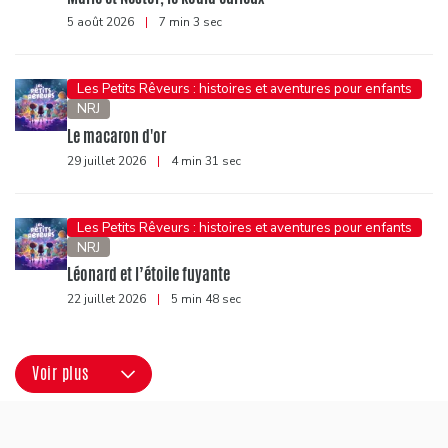
5 août 2026
|
7 min 3 sec
Les Petits Rêveurs : histoires et aventures pour enfants
NRJ
Le macaron d'or
29 juillet 2026
|
4 min 31 sec
Les Petits Rêveurs : histoires et aventures pour enfants
NRJ
Léonard et l’étoile fuyante
22 juillet 2026
|
5 min 48 sec
Voir plus