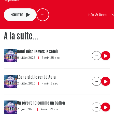
légendes.
Ecouter
Info & liens
A la suite...
Henri décolle vers le soleil
9 juillet 2025
|
3 min 35 sec
Léonard et le vent d'Aura
2 juillet 2025
|
4 min 5 sec
Un rêve rond comme un ballon
25 juin 2025
|
4 min 29 sec