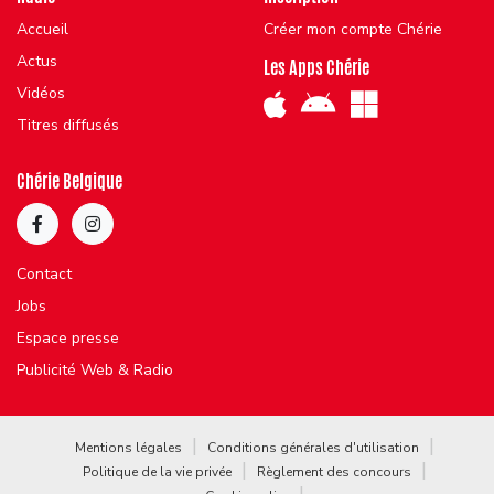
Accueil
Créer mon compte Chérie
Actus
Les Apps Chérie
Vidéos
Titres diffusés
Chérie Belgique
Contact
Jobs
Espace presse
Publicité Web & Radio
Mentions légales
Conditions générales d'utilisation
Politique de la vie privée
Règlement des concours