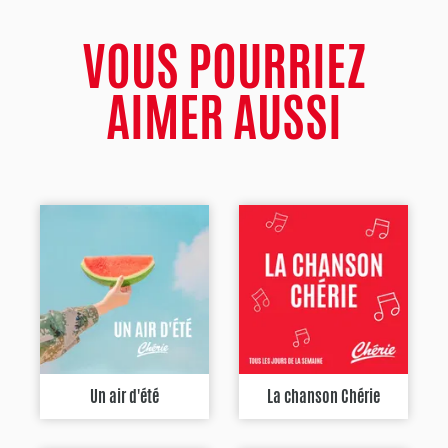
VOUS POURRIEZ
AIMER AUSSI
Un air d'été
La chanson Chérie