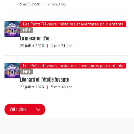
5 août 2026
|
7 min 3 sec
Les Petits Rêveurs : histoires et aventures pour enfants
NRJ
Le macaron d'or
29 juillet 2026
|
4 min 31 sec
Les Petits Rêveurs : histoires et aventures pour enfants
NRJ
Léonard et l’étoile fuyante
22 juillet 2026
|
5 min 48 sec
Voir plus