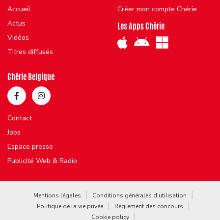
Accueil
Créer mon compte Chérie
Actus
Les Apps Chérie
Vidéos
Titres diffusés
Chérie Belgique
Contact
Jobs
Espace presse
Publicité Web & Radio
Mentions légales
Conditions générales d'utilisation
Politique de la vie privée
Règlement des concours
Cookie policy