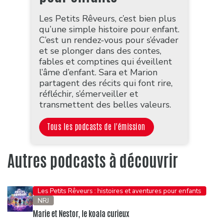
Les Petits Rêveurs, c’est bien plus
qu’une simple histoire pour enfant.
C’est un rendez-vous pour s’évader
et se plonger dans des contes,
fables et comptines qui éveillent
l’âme d’enfant. Sara et Marion
partagent des récits qui font rire,
réfléchir, s’émerveiller et
transmettent des belles valeurs.
Tous les podcasts de l'émission
Autres podcasts à découvrir
Les Petits Rêveurs : histoires et aventures pour enfants
NRJ
Marie et Nestor, le koala curieux