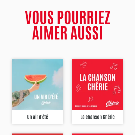
VOUS POURRIEZ
AIMER AUSSI
Un air d'été
La chanson Chérie