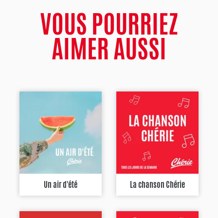
VOUS POURRIEZ
AIMER AUSSI
Un air d'été
La chanson Chérie