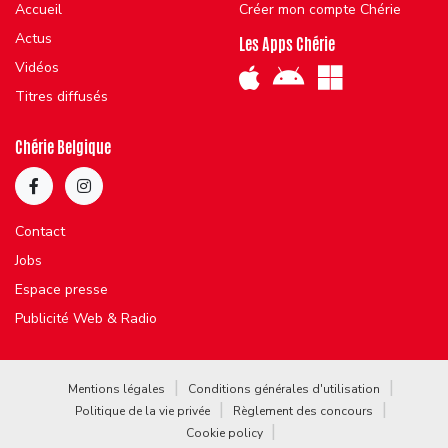
Accueil
Créer mon compte Chérie
Actus
Les Apps Chérie
Vidéos
Titres diffusés
Chérie Belgique
Contact
Jobs
Espace presse
Publicité Web & Radio
Mentions légales
Conditions générales d'utilisation
Politique de la vie privée
Règlement des concours
Cookie policy