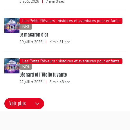
5 août 2026
|
7 min 3 sec
Les Petits Rêveurs : histoires et aventures pour enfants
NRJ
Le macaron d'or
29 juillet 2026
|
4 min 31 sec
Les Petits Rêveurs : histoires et aventures pour enfants
NRJ
Léonard et l’étoile fuyante
22 juillet 2026
|
5 min 48 sec
Voir plus