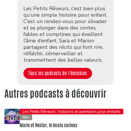
Les Petits Rêveurs, c’est bien plus
qu’une simple histoire pour enfant.
C’est un rendez-vous pour s’évader
et se plonger dans des contes,
fables et comptines qui éveillent
l’âme d’enfant. Sara et Marion
partagent des récits qui font rire,
réfléchir, s’émerveiller et
transmettent des belles valeurs.
Tous les podcasts de l'émission
Autres podcasts à découvrir
Les Petits Rêveurs : histoires et aventures pour enfants
NRJ
Marie et Nestor, le koala curieux