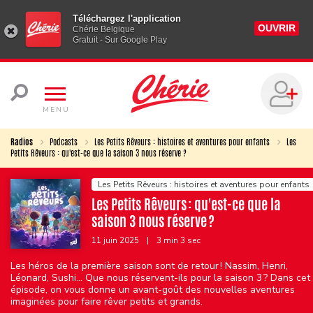
Téléchargez l'application
OUVRIR
Chérie Belgique
Gratuit - Sur Google Play
MENU
Radios
Podcasts
Les Petits Rêveurs : histoires et aventures pour enfants
Les
Petits Rêveurs : qu'est-ce que la saison 3 nous réserve ?
Les Petits Rêveurs : histoires et aventures pour enfants
Les Petits Rêveurs : qu'est-ce que la
saison 3 nous réserve ?
11 juin 2025
|
3 min 3 sec
Les héros de la première saison sont de retour ! Nassim, Henri,
Léonard, Sushi… Que nous réservent-ils pour la saison 3 ? Dans cet
épisode, on vous donne un avant-goût des nouvelles aventures
imaginées pour faire rêver petits et grands.