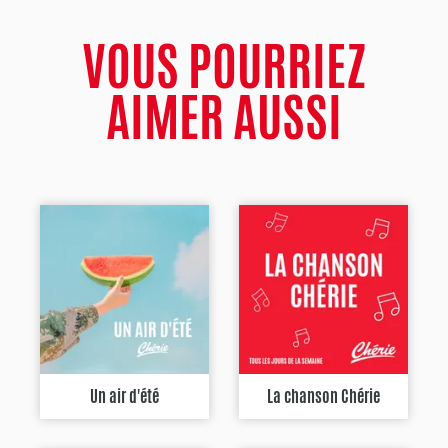
VOUS POURRIEZ
AIMER AUSSI
Un air d'été
La chanson Chérie