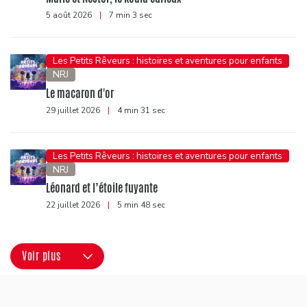
5 août 2026
|
7 min 3 sec
Les Petits Rêveurs : histoires et aventures pour enfants
NRJ
Le macaron d'or
29 juillet 2026
|
4 min 31 sec
Les Petits Rêveurs : histoires et aventures pour enfants
NRJ
Léonard et l’étoile fuyante
22 juillet 2026
|
5 min 48 sec
Voir plus