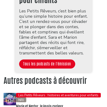
Les Petits Rêveurs, c’est bien plus
qu’une simple histoire pour enfant.
C’est un rendez-vous pour s’évader
et se plonger dans des contes,
fables et comptines qui éveillent
l’âme d’enfant. Sara et Marion
partagent des récits qui font rire,
réfléchir, s’émerveiller et
transmettent des belles valeurs.
Tous les podcasts de l'émission
Autres podcasts à découvrir
Les Petits Rêveurs : histoires et aventures pour enfants
NRJ
Marie et Nestor, le koala curieux