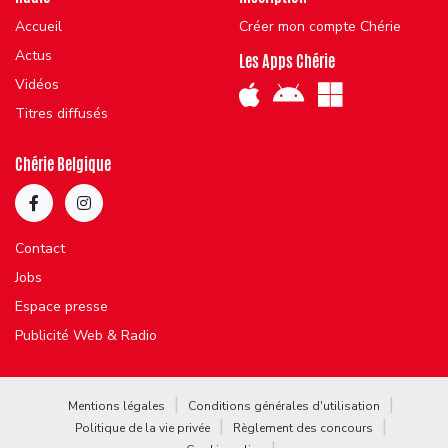
Accueil
Créer mon compte Chérie
Actus
Les Apps Chérie
Vidéos
Titres diffusés
Chérie Belgique
Contact
Jobs
Espace presse
Publicité Web & Radio
Mentions légales
Conditions générales d'utilisation
Politique de la vie privée
Règlement des concours