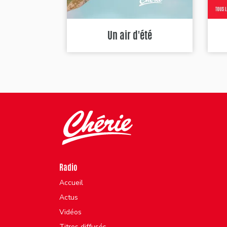
Un air d'été
Radio
Accueil
Actus
Vidéos
Titres diffusés