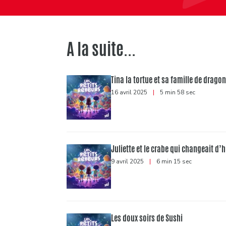
A la suite...
Tina la tortue et sa famille de drago
16 avril 2025
|
5 min 58 sec
Juliette et le crabe qui changeait d
9 avril 2025
|
6 min 15 sec
Les doux soirs de Sushi