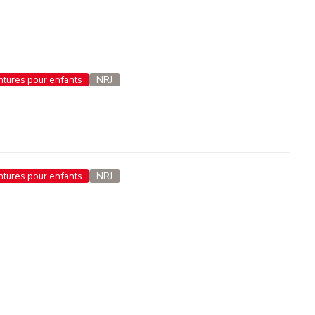
entures pour enfants
NRJ
entures pour enfants
NRJ