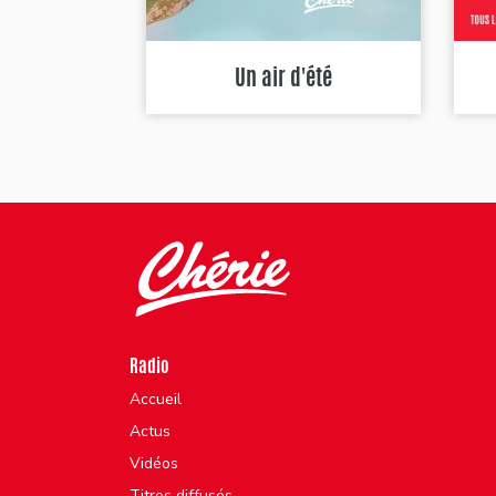
Un air d'été
Radio
Accueil
Actus
Vidéos
Titres diffusés