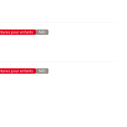
entures pour enfants
NRJ
entures pour enfants
NRJ