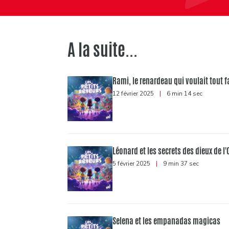
A la suite...
Rami, le renardeau qui voulait tout f
12 février 2025
|
6 min 14 sec
Léonard et les secrets des dieux de l
5 février 2025
|
9 min 37 sec
Selena et les empanadas magicas