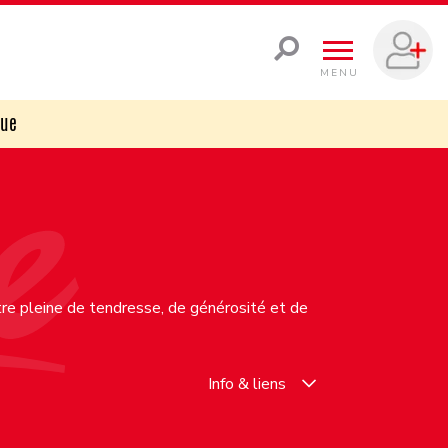
MENU
que
ettre pleine de tendresse, de générosité et de
Info & liens