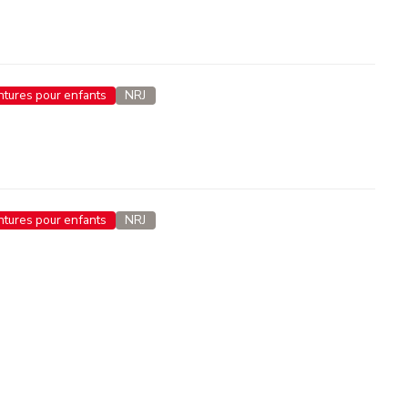
entures pour enfants
NRJ
entures pour enfants
NRJ