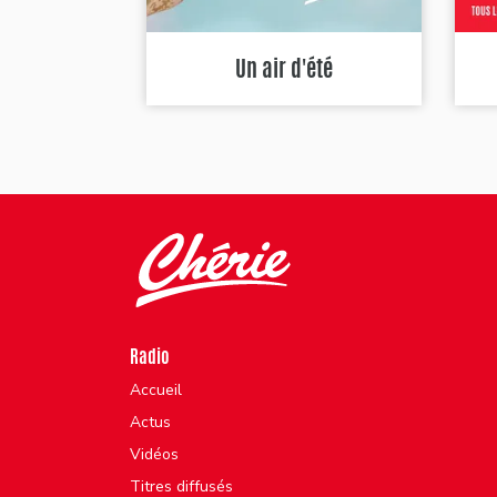
Un air d'été
Radio
Accueil
Actus
Vidéos
Titres diffusés