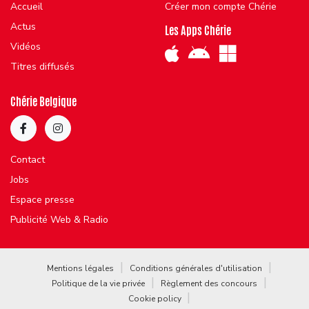
Accueil
Créer mon compte Chérie
Actus
Les Apps Chérie
Vidéos
Titres diffusés
Chérie Belgique
Contact
Jobs
Espace presse
Publicité Web & Radio
Mentions légales
Conditions générales d'utilisation
Politique de la vie privée
Règlement des concours
Cookie policy