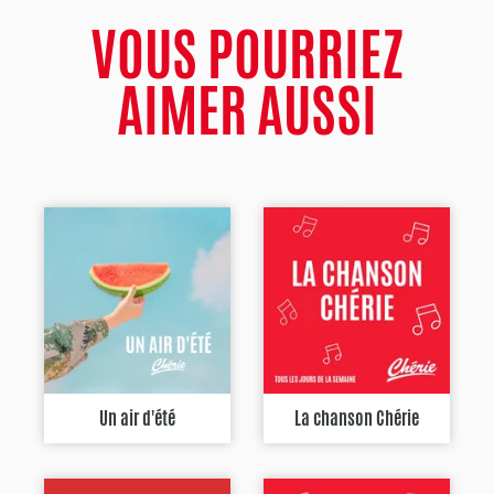
VOUS POURRIEZ
AIMER AUSSI
Un air d'été
La chanson Chérie