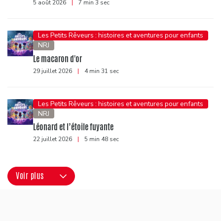
5 août 2026
|
7 min 3 sec
Les Petits Rêveurs : histoires et aventures pour enfants
NRJ
Le macaron d'or
29 juillet 2026
|
4 min 31 sec
Les Petits Rêveurs : histoires et aventures pour enfants
NRJ
Léonard et l’étoile fuyante
22 juillet 2026
|
5 min 48 sec
Voir plus