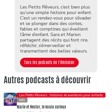
Les Petits Rêveurs, c’est bien plus
qu’une simple histoire pour enfant.
C’est un rendez-vous pour s’évader
et se plonger dans des contes,
fables et comptines qui éveillent
l’âme d’enfant. Sara et Marion
partagent des récits qui font rire,
réfléchir, s’émerveiller et
transmettent des belles valeurs.
Tous les podcasts de l'émission
Autres podcasts à découvrir
Les Petits Rêveurs : histoires et aventures pour enfants
NRJ
Marie et Nestor, le koala curieux