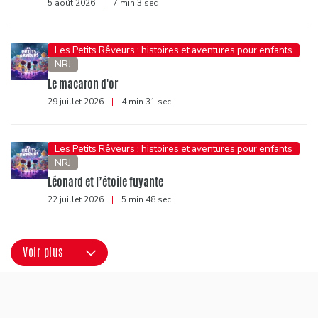
5 août 2026
|
7 min 3 sec
Les Petits Rêveurs : histoires et aventures pour enfants
NRJ
Le macaron d'or
29 juillet 2026
|
4 min 31 sec
Les Petits Rêveurs : histoires et aventures pour enfants
NRJ
Léonard et l’étoile fuyante
22 juillet 2026
|
5 min 48 sec
Voir plus