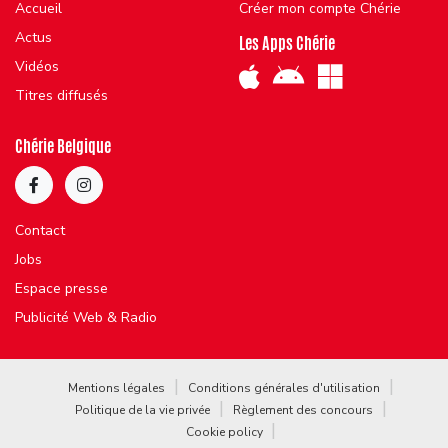
Accueil
Créer mon compte Chérie
Actus
Les Apps Chérie
Vidéos
Titres diffusés
Chérie Belgique
Contact
Jobs
Espace presse
Publicité Web & Radio
Mentions légales
Conditions générales d'utilisation
Politique de la vie privée
Règlement des concours
Cookie policy