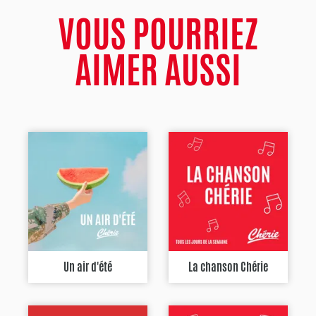
VOUS POURRIEZ
AIMER AUSSI
Un air d'été
La chanson Chérie