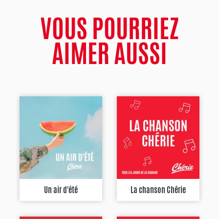
VOUS POURRIEZ
AIMER AUSSI
Un air d'été
La chanson Chérie