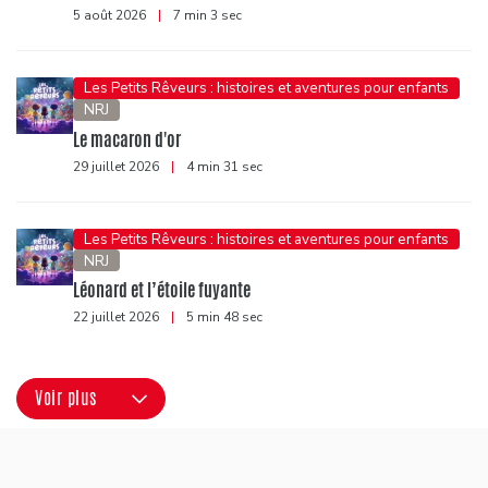
5 août 2026
|
7 min 3 sec
Les Petits Rêveurs : histoires et aventures pour enfants
NRJ
Le macaron d'or
29 juillet 2026
|
4 min 31 sec
Les Petits Rêveurs : histoires et aventures pour enfants
NRJ
Léonard et l’étoile fuyante
22 juillet 2026
|
5 min 48 sec
Voir plus