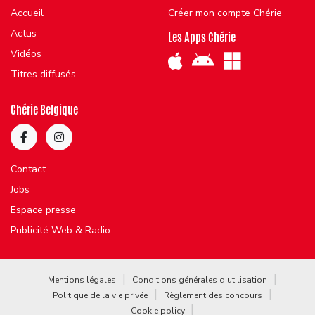
Accueil
Créer mon compte Chérie
Actus
Les Apps Chérie
Vidéos
Titres diffusés
Chérie Belgique
Contact
Jobs
Espace presse
Publicité Web & Radio
Mentions légales
Conditions générales d'utilisation
Politique de la vie privée
Règlement des concours
Cookie policy