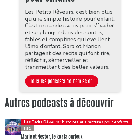
Les Petits Rêveurs, c’est bien plus
qu’une simple histoire pour enfant.
C’est un rendez-vous pour s’évader
et se plonger dans des contes,
fables et comptines qui éveillent
l’âme d’enfant. Sara et Marion
partagent des récits qui font rire,
réfléchir, s’émerveiller et
transmettent des belles valeurs.
Tous les podcasts de l'émission
Autres podcasts à découvrir
Les Petits Rêveurs : histoires et aventures pour enfants
NRJ
Marie et Nestor, le koala curieux