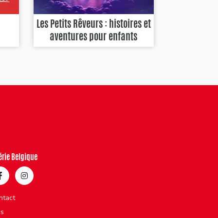
Les Petits Rêveurs : histoires et
aventures pour enfants
érie Belgique
ntact
bs