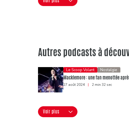
Voir plus
Autres podcasts à découv
Le Scoop Volant
Nostalgie
Macklemore : une fan menottée après 
27 août 2024
|
2 min 32 sec
Voir plus