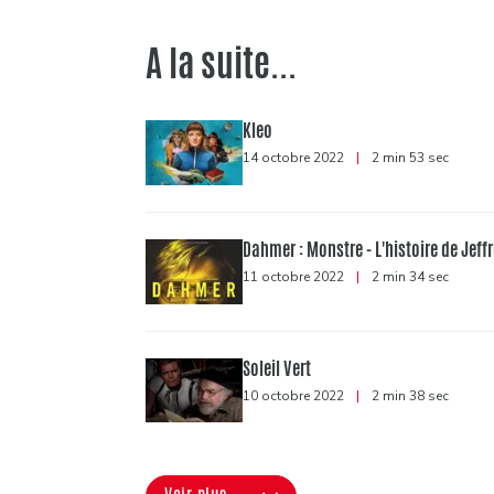
A la suite...
Kleo
14 octobre 2022
|
2 min 53 sec
Dahmer : Monstre - L'histoire de Jef
11 octobre 2022
|
2 min 34 sec
Soleil Vert
10 octobre 2022
|
2 min 38 sec