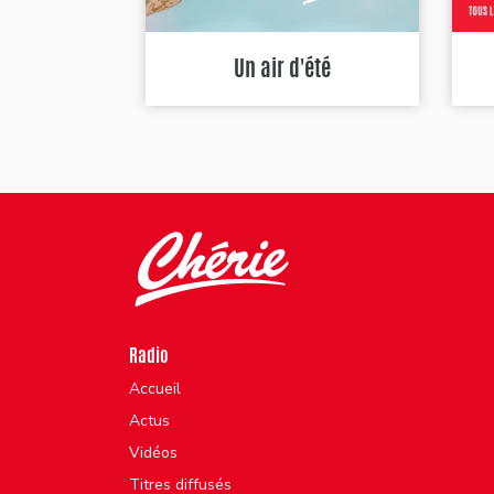
Un air d'été
Radio
Accueil
Actus
Vidéos
Titres diffusés