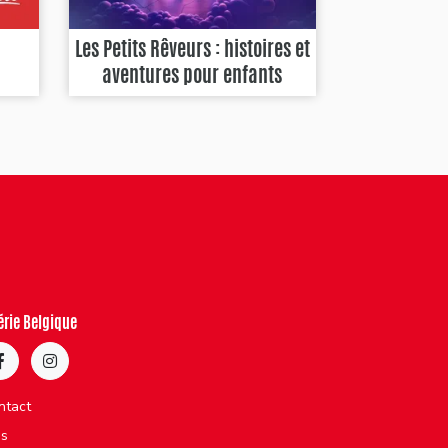
Les Petits Rêveurs : histoires et
aventures pour enfants
érie Belgique
ntact
bs