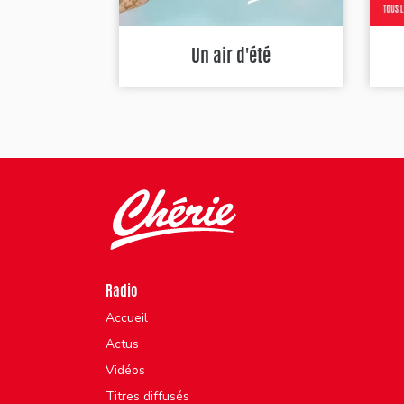
Un air d'été
Radio
Accueil
Actus
Vidéos
Titres diffusés