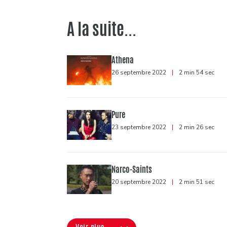
A la suite...
Athena
26 septembre 2022
|
2 min 54 sec
Pure
23 septembre 2022
|
2 min 26 sec
Narco-Saints
20 septembre 2022
|
2 min 51 sec