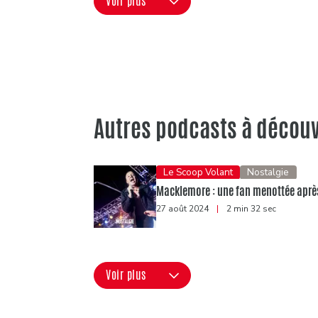
Voir plus
Autres podcasts à découv
Le Scoop Volant
Nostalgie
Macklemore : une fan menottée après 
27 août 2024
|
2 min 32 sec
Voir plus