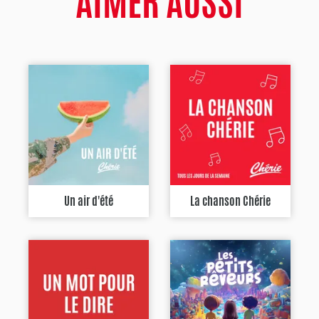
AIMER AUSSI
Un air d'été
La chanson Chérie