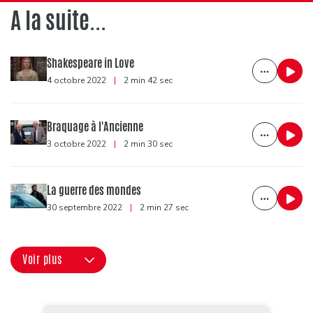
A la suite...
Shakespeare in Love
4 octobre 2022
|
2 min 42 sec
Braquage à l'Ancienne
3 octobre 2022
|
2 min 30 sec
La guerre des mondes
30 septembre 2022
|
2 min 27 sec
Voir plus