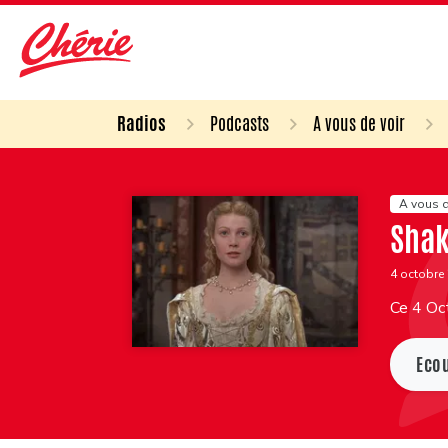
Radios
Podcasts
A vous de voir
A vous d
Shak
4 octobre
Ce 4 Oc
Eco