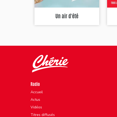
Un air d'été
Radio
Accueil
Actus
Vidéos
Titres diffusés