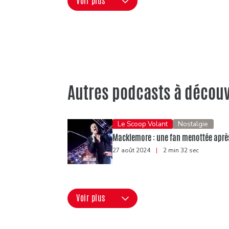
Voir plus
Autres podcasts à découv
Le Scoop Volant
Nostalgie
Macklemore : une fan menottée après 
27 août 2024
|
2 min 32 sec
Voir plus