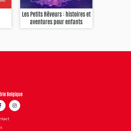
Les Petits Rêveurs : histoires et
aventures pour enfants
érie Belgique
ntact
bs