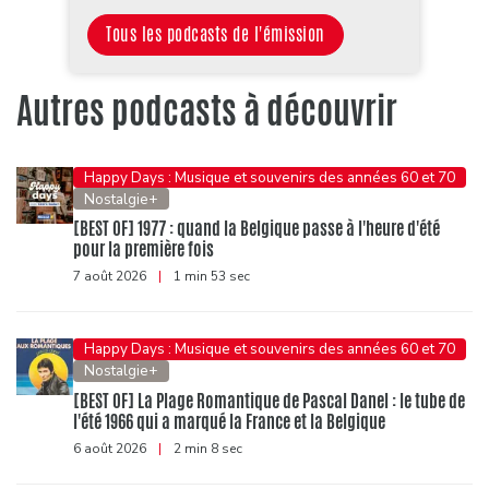
Tous les podcasts de l'émission
Autres podcasts à découvrir
Happy Days : Musique et souvenirs des années 60 et 70
Nostalgie+
[BEST OF] 1977 : quand la Belgique passe à l'heure d'été
pour la première fois
7 août 2026
|
1 min 53 sec
Happy Days : Musique et souvenirs des années 60 et 70
Nostalgie+
[BEST OF] La Plage Romantique de Pascal Danel : le tube de
l'été 1966 qui a marqué la France et la Belgique
6 août 2026
|
2 min 8 sec