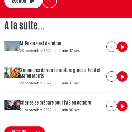
Ecouter
A la suite...
M. Pokora est de retour !
23 septembre 2022
|
1 min 47 sec
3 manières de voir la rupture grâce à Zedd et
Maren Morris
22 septembre 2022
|
1 min 31 sec
Charles se prépare pour l'AB en octobre
21 septembre 2022
|
1 min 30 sec
Voir plus