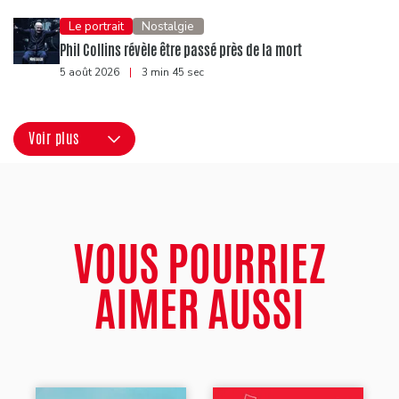
Le portrait
Nostalgie
Phil Collins révèle être passé près de la mort
5 août 2026
|
3 min 45 sec
Voir plus
VOUS POURRIEZ
AIMER AUSSI