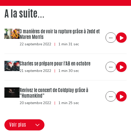
A la suite...
3 manières de voir la rupture grâce à Zedd et
Maren Morris
22 septembre 2022
|
1 min 31 sec
Charles se prépare pour l'AB en octobre
21 septembre 2022
|
1 min 30 sec
Revivez le concert de Coldplay grâce à
"Humankind"
20 septembre 2022
|
1 min 25 sec
Voir plus