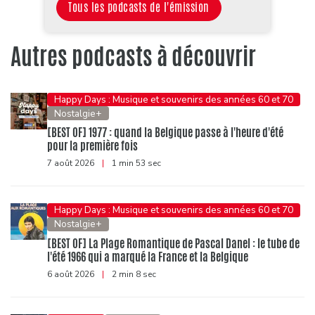
Tous les podcasts de l'émission
Autres podcasts à découvrir
Happy Days : Musique et souvenirs des années 60 et 70
Nostalgie+
[BEST OF] 1977 : quand la Belgique passe à l'heure d'été
pour la première fois
7 août 2026
|
1 min 53 sec
Happy Days : Musique et souvenirs des années 60 et 70
Nostalgie+
[BEST OF] La Plage Romantique de Pascal Danel : le tube de
l'été 1966 qui a marqué la France et la Belgique
6 août 2026
|
2 min 8 sec