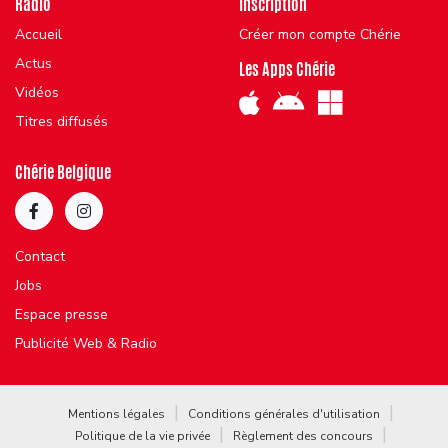
Radio
Inscription
Accueil
Créer mon compte Chérie
Actus
Les Apps Chérie
Vidéos
Titres diffusés
Chérie Belgique
Contact
Jobs
Espace presse
Publicité Web & Radio
Mentions légales
Conditions générales d'utilisation
Politique de la vie privée
Règlement des concours