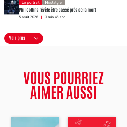
Le portrait
Nostalgie
Phil Collins révèle être passé près de la mort
5 août 2026
|
3 min 45 sec
Voir plus
VOUS POURRIEZ
AIMER AUSSI