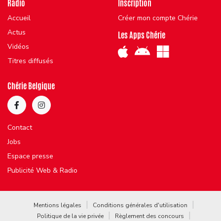
Radio
Inscription
Accueil
Créer mon compte Chérie
Actus
Les Apps Chérie
Vidéos
Titres diffusés
Chérie Belgique
Contact
Jobs
Espace presse
Publicité Web & Radio
Mentions légales
Conditions générales d'utilisation
Politique de la vie privée
Règlement des concours