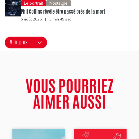
Le portrait
Nostalgie
Phil Collins révèle être passé près de la mort
5 août 2026
|
3 min 45 sec
Voir plus
VOUS POURRIEZ
AIMER AUSSI