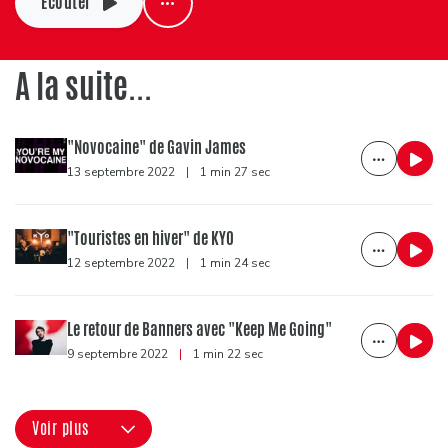
Ecouter
A la suite...
"Novocaine" de Gavin James
13 septembre 2022
|
1 min 27 sec
"Touristes en hiver" de KYO
12 septembre 2022
|
1 min 24 sec
Le retour de Banners avec "Keep Me Going"
9 septembre 2022
|
1 min 22 sec
Voir plus