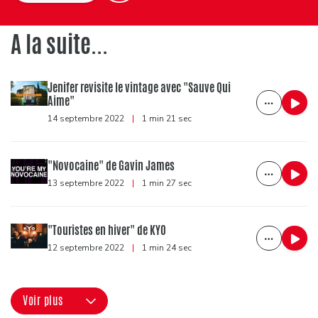
A la suite...
Jenifer revisite le vintage avec "Sauve Qui
Aime"
14 septembre 2022
|
1 min 21 sec
"Novocaine" de Gavin James
13 septembre 2022
|
1 min 27 sec
"Touristes en hiver" de KYO
12 septembre 2022
|
1 min 24 sec
Voir plus