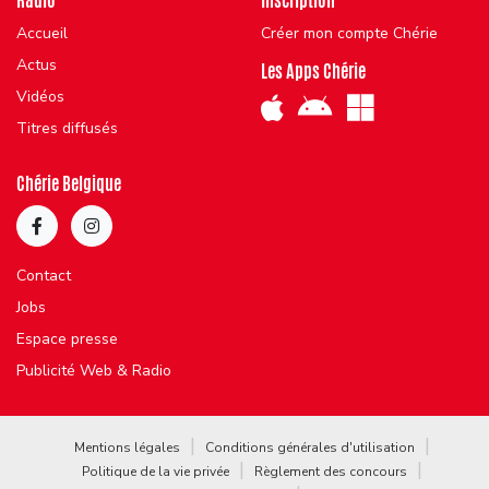
Radio
Inscription
Accueil
Créer mon compte Chérie
Actus
Les Apps Chérie
Vidéos
Titres diffusés
Chérie Belgique
Contact
Jobs
Espace presse
Publicité Web & Radio
Mentions légales
Conditions générales d'utilisation
Politique de la vie privée
Règlement des concours