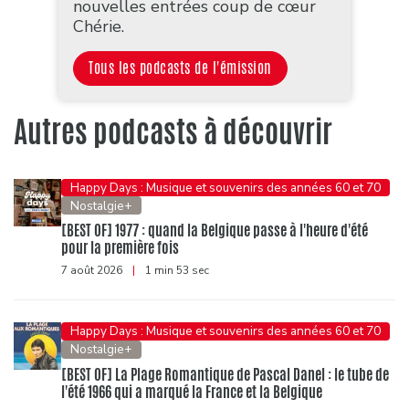
nouvelles entrées coup de cœur
Chérie.
Tous les podcasts de l'émission
Autres podcasts à découvrir
Happy Days : Musique et souvenirs des années 60 et 70
Nostalgie+
[BEST OF] 1977 : quand la Belgique passe à l'heure d'été
pour la première fois
7 août 2026
|
1 min 53 sec
Happy Days : Musique et souvenirs des années 60 et 70
Nostalgie+
[BEST OF] La Plage Romantique de Pascal Danel : le tube de
l'été 1966 qui a marqué la France et la Belgique