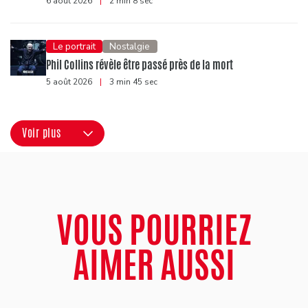
6 août 2026
|
2 min 8 sec
Le portrait
Nostalgie
Phil Collins révèle être passé près de la mort
5 août 2026
|
3 min 45 sec
Voir plus
VOUS POURRIEZ
AIMER AUSSI