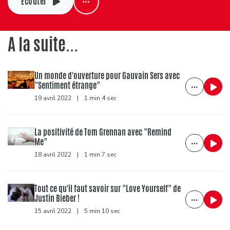
Ecouter
A la suite...
Un monde d'ouverture pour Gauvain Sers avec
"Sentiment étrange"
19 avril 2022
|
1 min 4 sec
La positivité de Tom Grennan avec "Remind
Me"
18 avril 2022
|
1 min 7 sec
Tout ce qu'il faut savoir sur "Love Yourself" de
Justin Bieber !
15 avril 2022
|
5 min 10 sec