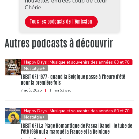
nouvelles entrées coup de cœur
Chérie.
Tous les podcasts de l'émission
Autres podcasts à découvrir
Happy Days : Musique et souvenirs des années 60 et 70
Nostalgie+
[BEST OF] 1977 : quand la Belgique passe à l'heure d'été
pour la première fois
7 août 2026
|
1 min 53 sec
Happy Days : Musique et souvenirs des années 60 et 70
Nostalgie+
[BEST OF] La Plage Romantique de Pascal Danel : le tube de
l'été 1966 qui a marqué la France et la Belgique