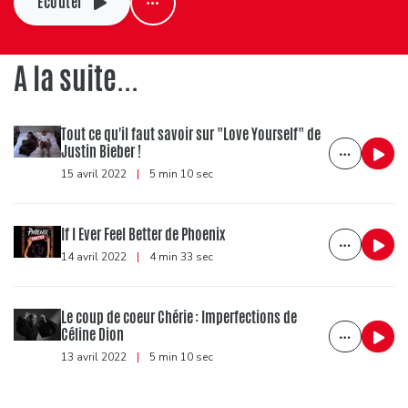
Ecouter
A la suite...
Tout ce qu'il faut savoir sur "Love Yourself" de
Justin Bieber !
15 avril 2022
|
5 min 10 sec
If I Ever Feel Better de Phoenix
14 avril 2022
|
4 min 33 sec
Le coup de coeur Chérie : Imperfections de
Céline Dion
13 avril 2022
|
5 min 10 sec