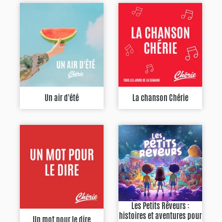
Un air d'été
La chanson Chérie
Les Petits Rêveurs :
histoires et aventures pour
Un mot pour le dire