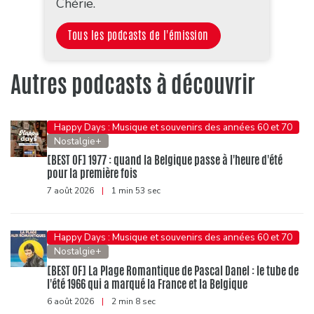
Chérie.
Tous les podcasts de l'émission
Autres podcasts à découvrir
Happy Days : Musique et souvenirs des années 60 et 70
Nostalgie+
[BEST OF] 1977 : quand la Belgique passe à l'heure d'été
pour la première fois
7 août 2026
|
1 min 53 sec
Happy Days : Musique et souvenirs des années 60 et 70
Nostalgie+
[BEST OF] La Plage Romantique de Pascal Danel : le tube de
l'été 1966 qui a marqué la France et la Belgique
6 août 2026
|
2 min 8 sec