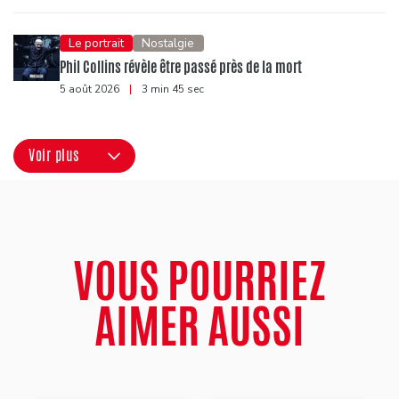
Le portrait
Nostalgie
Phil Collins révèle être passé près de la mort
5 août 2026
|
3 min 45 sec
Voir plus
VOUS POURRIEZ
AIMER AUSSI