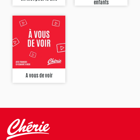
enfants
A vous de voir