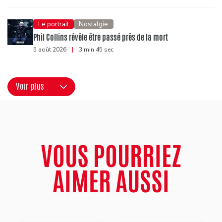
Le portrait
Nostalgie
Phil Collins révèle être passé près de la mort
5 août 2026
|
3 min 45 sec
Voir plus
VOUS POURRIEZ
AIMER AUSSI