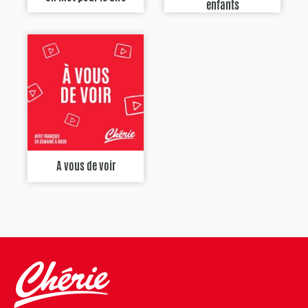
enfants
A vous de voir