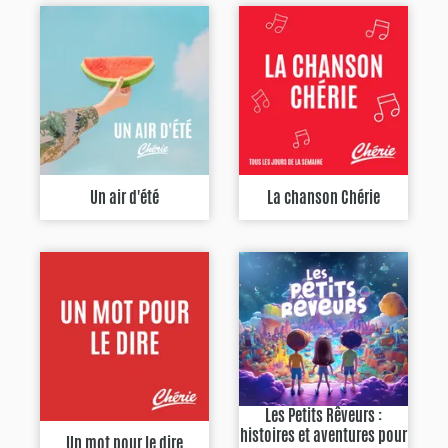
Un air d'été
La chanson Chérie
Les Petits Rêveurs :
histoires et aventures pour
Un mot pour le dire