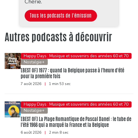
Chérie.
Tous les podcasts de l'émission
Autres podcasts à découvrir
Happy Days : Musique et souvenirs des années 60 et 70
Nostalgie+
[BEST OF] 1977 : quand la Belgique passe à l'heure d'été
pour la première fois
7 août 2026
|
1 min 53 sec
Happy Days : Musique et souvenirs des années 60 et 70
Nostalgie+
[BEST OF] La Plage Romantique de Pascal Danel : le tube de
l'été 1966 qui a marqué la France et la Belgique
6 août 2026
|
2 min 8 sec