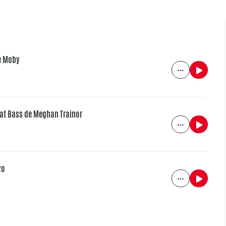
de Moby
That Bass de Meghan Trainor
zo