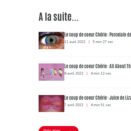
A la suite...
Le coup de coeur Chérie : Porcelain 
11 avril 2022
|
5 min 27 sec
Le coup de coeur Chérie : All About 
8 avril 2022
|
4 min 12 sec
Le coup de coeur Chérie : Juice de Liz
7 avril 2022
|
4 min 51 sec