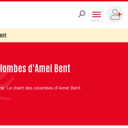
MENU
Bent
colombes d'Amel Bent
érie : Le chant des colombes d'Amel Bent