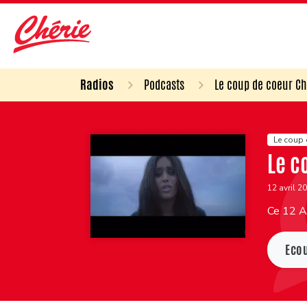
Radios
Podcasts
Le coup de coeur Ch
Le coup 
Le c
12 avril 2
Ce 12 Av
Eco