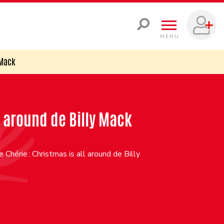
MENU
 Mack
l around de Billy Mack
hérie : Christmas is all around de Billy