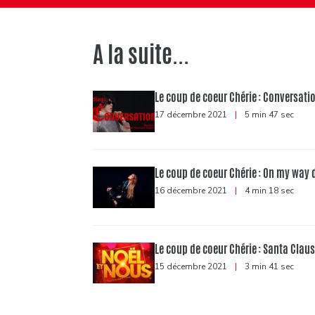
A la suite...
Le coup de coeur Chérie : Conversatio
17 décembre 2021
|
5 min 47 sec
Le coup de coeur Chérie : On my way 
16 décembre 2021
|
4 min 18 sec
Le coup de coeur Chérie : Santa Clau
15 décembre 2021
|
3 min 41 sec