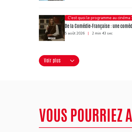
C'est quoi le programme au cinéma 
De la Comédie-Française : une comédi
5 août 2026
|
2 min 43 sec
Voir plus
VOUS POURRIEZ 