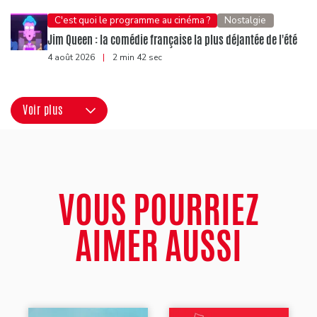
C'est quoi le programme au cinéma ?
Nostalgie
Jim Queen : la comédie française la plus déjantée de l'été
4 août 2026
|
2 min 42 sec
Voir plus
VOUS POURRIEZ
AIMER AUSSI