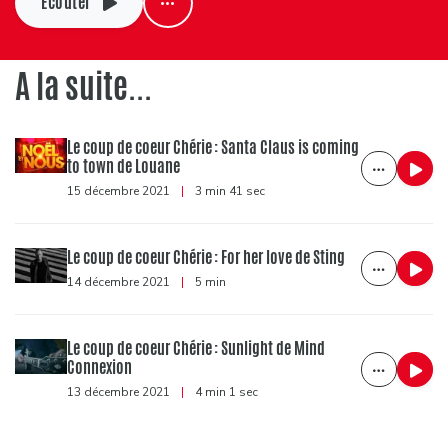
Ecouter
A la suite...
Le coup de coeur Chérie : Santa Claus is coming
to town de Louane
15 décembre 2021
|
3 min 41 sec
Le coup de coeur Chérie : For her love de Sting
14 décembre 2021
|
5 min
Le coup de coeur Chérie : Sunlight de Mind
Connexion
13 décembre 2021
|
4 min 1 sec