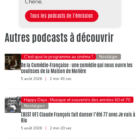
Chérie.
Tous les podcasts de l'émission
Autres podcasts à découvrir
C'est quoi le programme au cinéma ?
Nostalgie
De la Comédie-Française : une comédie qui nous ouvre les
coulisses de la Maison de Molière
5 août 2026
|
2 min 43 sec
Happy Days : Musique et souvenirs des années 60 et 70
Nostalgie+
[BEST OF] Claude François fait danser l’été 77 avec Je vais à
Rio
5 août 2026
|
2 min 20 sec