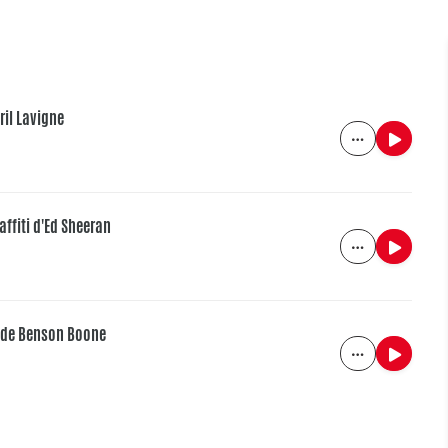
ril Lavigne
affiti d'Ed Sheeran
n de Benson Boone