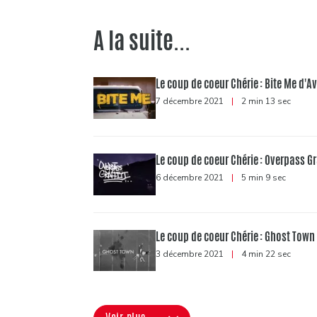
A la suite...
Le coup de coeur Chérie : Bite Me d'Av
7 décembre 2021
|
2 min 13 sec
Le coup de coeur Chérie : Overpass Gr
6 décembre 2021
|
5 min 9 sec
Le coup de coeur Chérie : Ghost Tow
3 décembre 2021
|
4 min 22 sec