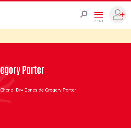
MENU
regory Porter
Chérie : Dry Bones de Gregory Porter