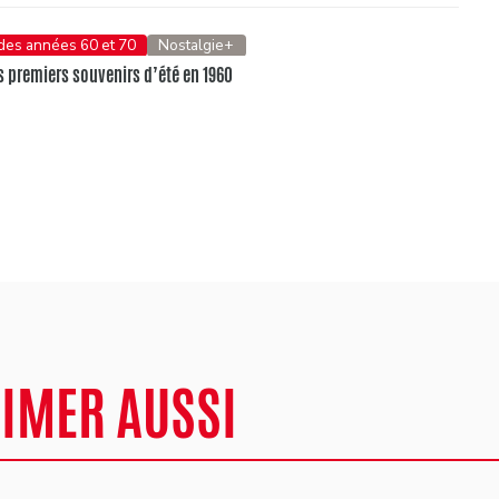
 des années 60 et 70
Nostalgie+
 premiers souvenirs d’été en 1960
AIMER AUSSI