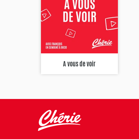
A vous de voir