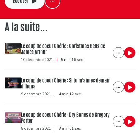
Ecouter
A la suite...
Le coup de coeur Chérie : Christmas Bells de
James Arthur
10 décembre 2021
|
5 min 16 sec
Le coup de coeur Chérie : Si tu m'aimes demain
d'Iliona
9 décembre 2021
|
4 min 12 sec
Le coup de coeur Chérie : Dry Bones de Gregory
Porter
8 décembre 2021
|
3 min 51 sec