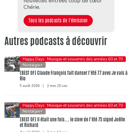
nouvelles entrées coup de cœur
Chérie.
Tous les podcasts de l'émission
Autres podcasts à découvrir
Happy Days : Musique et souvenirs des années 60 et 70
Nostalgie+
[BEST OF] Claude François fait danser l’été 77 avec Je vais à
Rio
5 août 2026
|
2 min 20 sec
Happy Days : Musique et souvenirs des années 60 et 70
Nostalgie+
[BEST OF] Il était une fois… le slow de l’été 75 signé Joëlle
et Richard