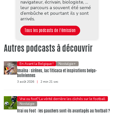
navigateur, écrivain, biologiste, …
leur parcours a souvent été semé
d’embûche et pourtant ils y sont
arrivés.
Tous les podcasts de l'émission
Autres podcasts à découvrir
En Avant la Belgique !
Nostalgie+
Imaïna : sirènes, lac Titicaca et inspirations belgo-
boliviennes
3 août 2026
|
2 min 21 sec
Vrai ou foot? La vérité derrière les clichés sur le football
Nostalgie
Vrai ou Foot : les gauchers sont-ils avantagés au football ?