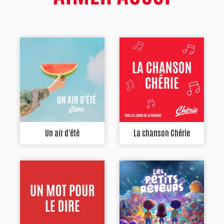
Un air d'été
La chanson Chérie