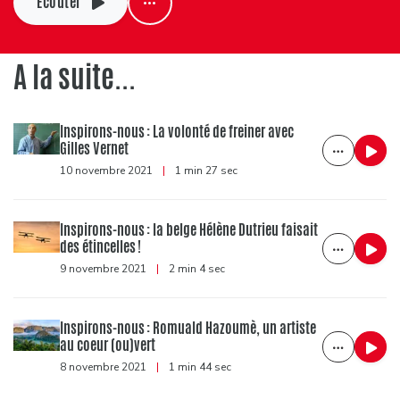
Ecouter
A la suite...
Inspirons-nous : La volonté de freiner avec
Gilles Vernet
10 novembre 2021
|
1 min 27 sec
Inspirons-nous : la belge Hélène Dutrieu faisait
des étincelles !
9 novembre 2021
|
2 min 4 sec
Inspirons-nous : Romuald Hazoumè, un artiste
au coeur (ou)vert
8 novembre 2021
|
1 min 44 sec