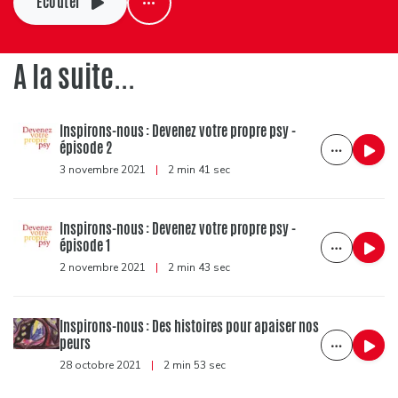
Ecouter
A la suite...
Inspirons-nous : Devenez votre propre psy -
épisode 2
3 novembre 2021
|
2 min 41 sec
Inspirons-nous : Devenez votre propre psy -
épisode 1
2 novembre 2021
|
2 min 43 sec
Inspirons-nous : Des histoires pour apaiser nos
peurs
28 octobre 2021
|
2 min 53 sec