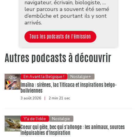
navigateur, écrivain, biologiste, …
leur parcours a souvent été semé
d’embûche et pourtant ils y sont
arrivés.
Tous les podcasts de l'émission
Autres podcasts à découvrir
En Avant la Belgique !
Nostalgie+
Imaïna : sirènes, lac Titicaca et inspirations belgo-
boliviennes
3 août 2026
|
2 min 21 sec
Y'a de l'idée
Nostalgie
Coeur qui gèle, bec qui s'allonge : les animaux, sources
inépuisables d'inspiration