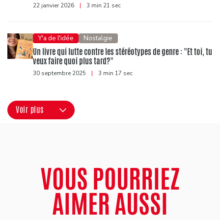
22 janvier 2026
|
3 min 21 sec
Y'a de l'idée
Nostalgie
Un livre qui lutte contre les stéréotypes de genre : "Et toi, tu
veux faire quoi plus tard?"
30 septembre 2025
|
3 min 17 sec
Voir plus
VOUS POURRIEZ
AIMER AUSSI