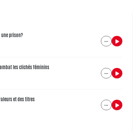
, une prison?
combat les clichés féminins
leurs et des titres