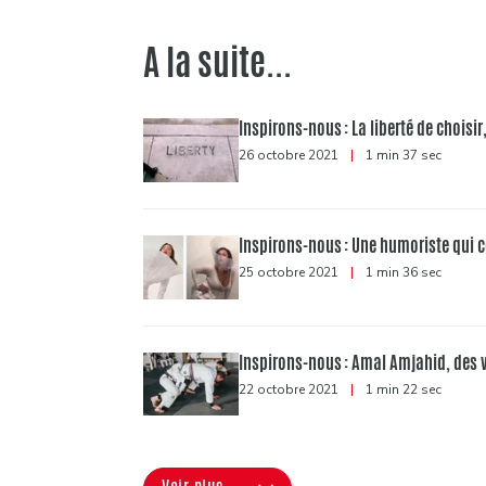
A la suite...
Inspirons-nous : La liberté de choisir
26 octobre 2021
|
1 min 37 sec
Inspirons-nous : Une humoriste qui 
25 octobre 2021
|
1 min 36 sec
Inspirons-nous : Amal Amjahid, des va
22 octobre 2021
|
1 min 22 sec