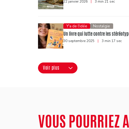
22 janvier 2026
|
3 min 21 sec
Y'a de l'idée
Nostalgie
Un livre qui lutte contre les stéréotyp
30 septembre 2025
|
3 min 17 sec
Voir plus
VOUS POURRIEZ 