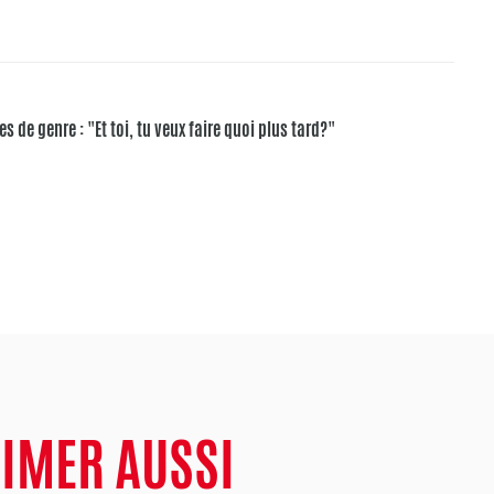
es de genre : "Et toi, tu veux faire quoi plus tard?"
AIMER AUSSI