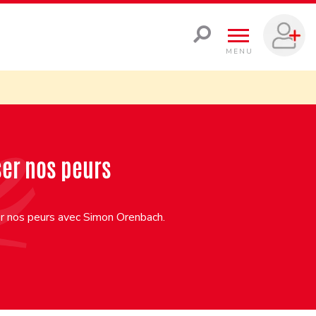
MENU
ser nos peurs
er nos peurs avec Simon Orenbach.