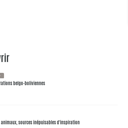
rir
+
pirations belgo-boliviennes
es animaux, sources inépuisables d'inspiration