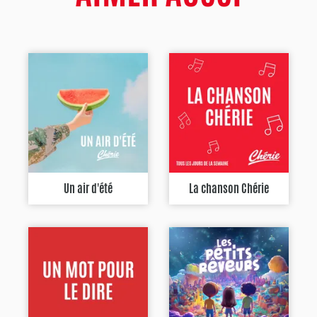
Un air d'été
La chanson Chérie