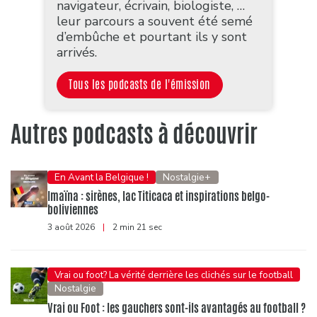
navigateur, écrivain, biologiste, …
leur parcours a souvent été semé
d’embûche et pourtant ils y sont
arrivés.
Tous les podcasts de l'émission
Autres podcasts à découvrir
En Avant la Belgique !
Nostalgie+
Imaïna : sirènes, lac Titicaca et inspirations belgo-
boliviennes
3 août 2026
|
2 min 21 sec
Vrai ou foot? La vérité derrière les clichés sur le football
Nostalgie
Vrai ou Foot : les gauchers sont-ils avantagés au football ?