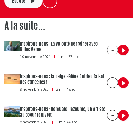
Ecouter
A la suite...
Inspirons-nous : La volonté de freiner avec
Gilles Vernet
10 novembre 2021
|
1 min 27 sec
Inspirons-nous : la belge Hélène Dutrieu faisait
des étincelles !
9 novembre 2021
|
2 min 4 sec
Inspirons-nous : Romuald Hazoumè, un artiste
au coeur (ou)vert
8 novembre 2021
|
1 min 44 sec