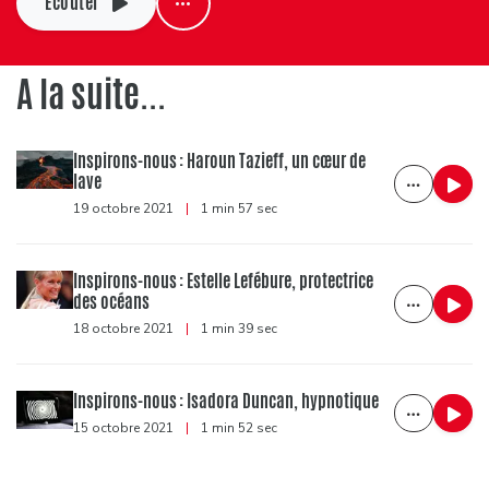
Ecouter
A la suite...
Inspirons-nous : Haroun Tazieff, un cœur de
lave
19 octobre 2021
|
1 min 57 sec
Inspirons-nous : Estelle Lefébure, protectrice
des océans
18 octobre 2021
|
1 min 39 sec
Inspirons-nous : Isadora Duncan, hypnotique
15 octobre 2021
|
1 min 52 sec