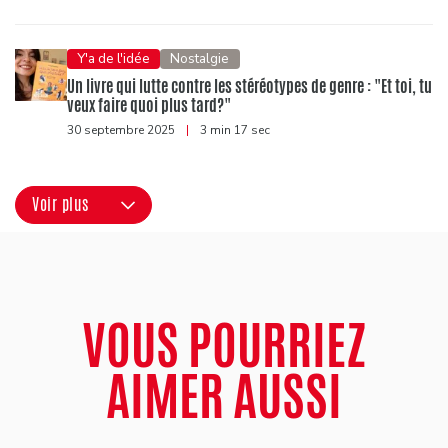
Y'a de l'idée
Nostalgie
Un livre qui lutte contre les stéréotypes de genre : "Et toi, tu
veux faire quoi plus tard?"
30 septembre 2025
|
3 min 17 sec
Voir plus
VOUS POURRIEZ
AIMER AUSSI