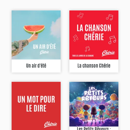
Un air d'été
La chanson Chérie
Les Petits Rêveurs :