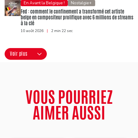
En Avant la Belgique !
Nostalgie+
Fed : comment le confinement a transformé cet artiste
belge en compositeur prolifique avec 6 millions de streams
à la clé
10 août 2026
|
2 min 22 sec
Voir plus
VOUS POURRIEZ
AIMER AUSSI