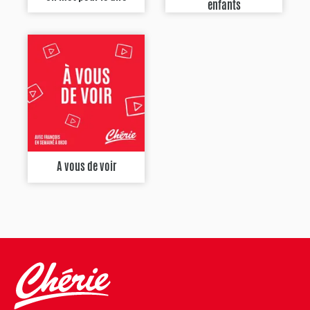
enfants
A vous de voir