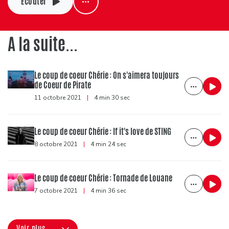
Ecouter
A la suite...
Le coup de coeur Chérie : On s'aimera toujours
de Coeur de Pirate
11 octobre 2021
|
4 min 30 sec
Le coup de coeur Chérie : If it's love de STING
8 octobre 2021
|
4 min 24 sec
Le coup de coeur Chérie : Tornade de Louane
7 octobre 2021
|
4 min 36 sec
Voir plus