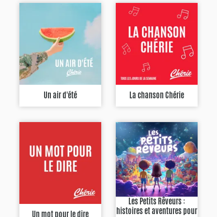
Un air d'été
La chanson Chérie
Les Petits Rêveurs :
histoires et aventures pour
Un mot pour le dire