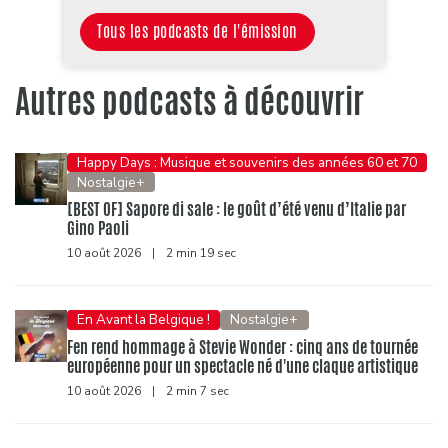
Tous les podcasts de l'émission
Autres podcasts à découvrir
Happy Days : Musique et souvenirs des années 60 et 70
Nostalgie+
[BEST OF] Sapore di sale : le goût d’été venu d’Italie par
Gino Paoli
10 août 2026
|
2 min 19 sec
En Avant la Belgique !
Nostalgie+
Fen rend hommage à Stevie Wonder : cinq ans de tournée
européenne pour un spectacle né d'une claque artistique
10 août 2026
|
2 min 7 sec