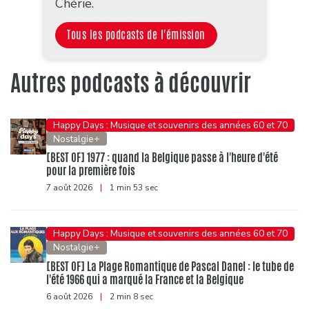
Chérie.
Tous les podcasts de l'émission
Autres podcasts à découvrir
Happy Days : Musique et souvenirs des années 60 et 70
Nostalgie+
[BEST OF] 1977 : quand la Belgique passe à l'heure d'été
pour la première fois
7 août 2026
|
1 min 53 sec
Happy Days : Musique et souvenirs des années 60 et 70
Nostalgie+
[BEST OF] La Plage Romantique de Pascal Danel : le tube de
l'été 1966 qui a marqué la France et la Belgique
6 août 2026
|
2 min 8 sec