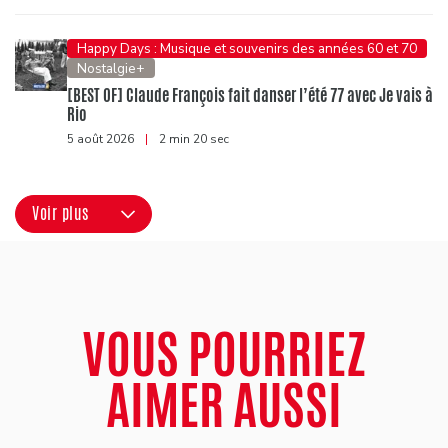
Happy Days : Musique et souvenirs des années 60 et 70
Nostalgie+
[BEST OF] Claude François fait danser l’été 77 avec Je vais à
Rio
5 août 2026
|
2 min 20 sec
Voir plus
VOUS POURRIEZ
AIMER AUSSI