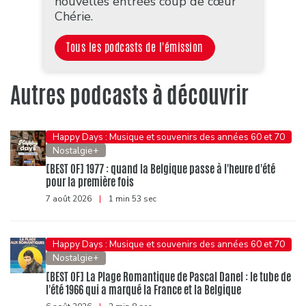
nouvelles entrées coup de cœur
Chérie.
Tous les podcasts de l'émission
Autres podcasts à découvrir
Happy Days : Musique et souvenirs des années 60 et 70
Nostalgie+
[BEST OF] 1977 : quand la Belgique passe à l'heure d'été
pour la première fois
7 août 2026
|
1 min 53 sec
Happy Days : Musique et souvenirs des années 60 et 70
Nostalgie+
[BEST OF] La Plage Romantique de Pascal Danel : le tube de
l'été 1966 qui a marqué la France et la Belgique