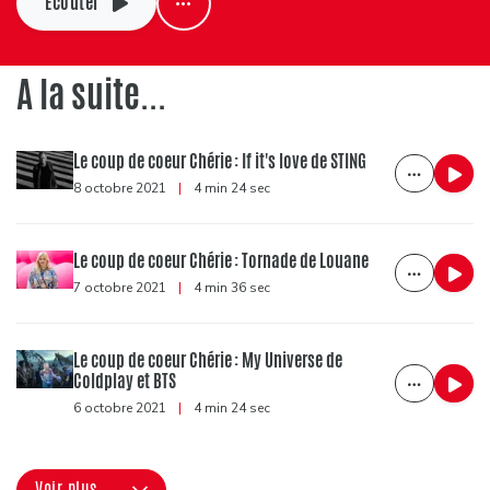
Ecouter
A la suite...
Le coup de coeur Chérie : If it's love de STING
8 octobre 2021
|
4 min 24 sec
Le coup de coeur Chérie : Tornade de Louane
7 octobre 2021
|
4 min 36 sec
Le coup de coeur Chérie : My Universe de
Coldplay et BTS
6 octobre 2021
|
4 min 24 sec
Voir plus