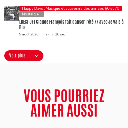
Happy Days : Musique et souvenirs des années 60 et 70
Nostalgie+
[BEST OF] Claude François fait danser l’été 77 avec Je vais à
Rio
5 août 2026
|
2 min 20 sec
Voir plus
VOUS POURRIEZ
AIMER AUSSI