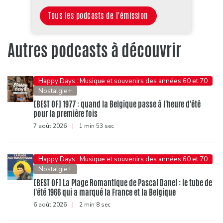
Tous les podcasts de l'émission
Autres podcasts à découvrir
Happy Days : Musique et souvenirs des années 60 et 70
Nostalgie+
[BEST OF] 1977 : quand la Belgique passe à l'heure d'été
pour la première fois
7 août 2026
|
1 min 53 sec
Happy Days : Musique et souvenirs des années 60 et 70
Nostalgie+
[BEST OF] La Plage Romantique de Pascal Danel : le tube de
l'été 1966 qui a marqué la France et la Belgique
6 août 2026
|
2 min 8 sec