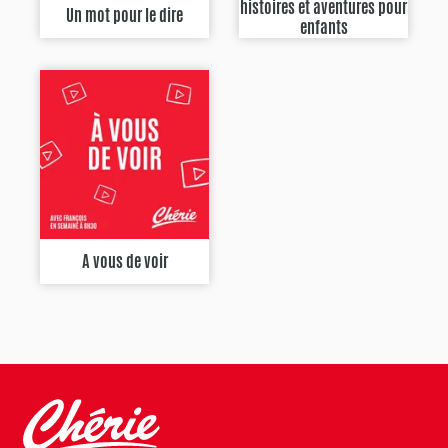
histoires et aventures pour
Un mot pour le dire
enfants
A vous de voir