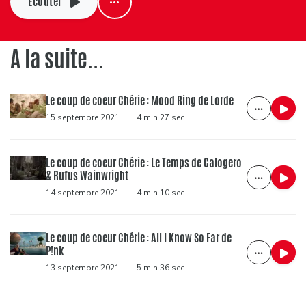
Ecouter
A la suite...
Le coup de coeur Chérie : Mood Ring de Lorde
15 septembre 2021
|
4 min 27 sec
Le coup de coeur Chérie : Le Temps de Calogero
& Rufus Wainwright
14 septembre 2021
|
4 min 10 sec
Le coup de coeur Chérie : All I Know So Far de
P!nk
13 septembre 2021
|
5 min 36 sec