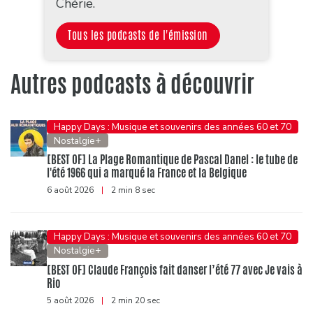
Chérie.
Tous les podcasts de l'émission
Autres podcasts à découvrir
Happy Days : Musique et souvenirs des années 60 et 70
Nostalgie+
[BEST OF] La Plage Romantique de Pascal Danel : le tube de
l'été 1966 qui a marqué la France et la Belgique
6 août 2026
|
2 min 8 sec
Happy Days : Musique et souvenirs des années 60 et 70
Nostalgie+
[BEST OF] Claude François fait danser l’été 77 avec Je vais à
Rio
5 août 2026
|
2 min 20 sec