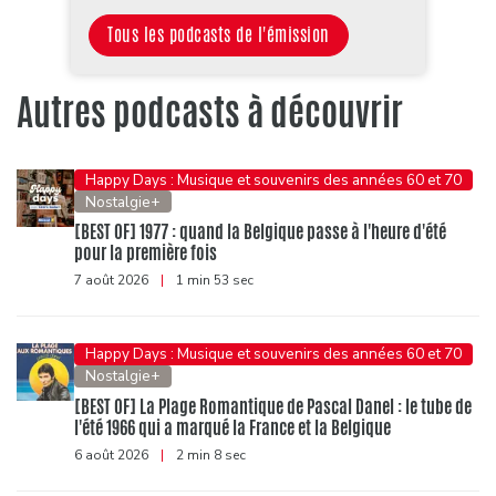
Tous les podcasts de l'émission
Autres podcasts à découvrir
Happy Days : Musique et souvenirs des années 60 et 70
Nostalgie+
[BEST OF] 1977 : quand la Belgique passe à l'heure d'été
pour la première fois
7 août 2026
|
1 min 53 sec
Happy Days : Musique et souvenirs des années 60 et 70
Nostalgie+
[BEST OF] La Plage Romantique de Pascal Danel : le tube de
l'été 1966 qui a marqué la France et la Belgique
6 août 2026
|
2 min 8 sec