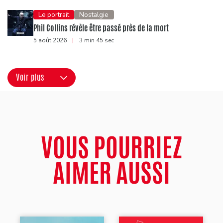
Le portrait
Nostalgie
Phil Collins révèle être passé près de la mort
5 août 2026
|
3 min 45 sec
Voir plus
VOUS POURRIEZ
AIMER AUSSI