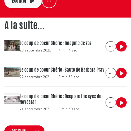
Ecouter
A la suite...
Le coup de coeur Chérie : Imagine de Zaz
23 septembre 2021
|
4 min 4 sec
Le coup de coeur Chérie : Saute de Barbara Pravi
22 septembre 2021
|
3 min 53 sec
Le coup de coeur Chérie : Deep are the eyes de
Novastar
21 septembre 2021
|
3 min 59 sec
Voir plus