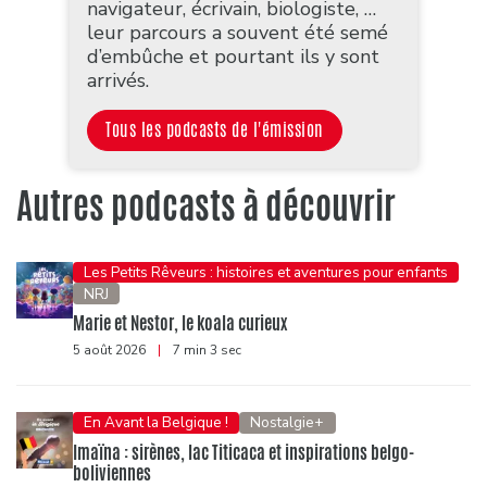
navigateur, écrivain, biologiste, …
leur parcours a souvent été semé
d’embûche et pourtant ils y sont
arrivés.
Tous les podcasts de l'émission
Autres podcasts à découvrir
Les Petits Rêveurs : histoires et aventures pour enfants
NRJ
Marie et Nestor, le koala curieux
5 août 2026
|
7 min 3 sec
En Avant la Belgique !
Nostalgie+
Imaïna : sirènes, lac Titicaca et inspirations belgo-
boliviennes