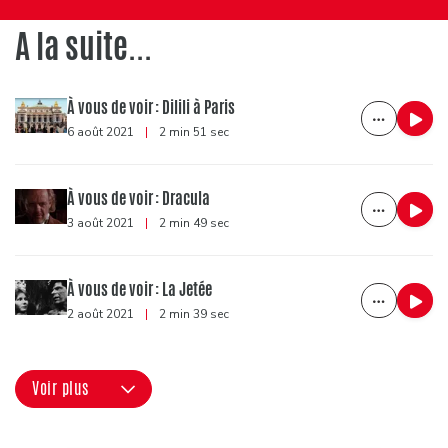
A la suite...
À vous de voir : Dilili à Paris
6 août 2021
|
2 min 51 sec
À vous de voir : Dracula
3 août 2021
|
2 min 49 sec
À vous de voir : La Jetée
2 août 2021
|
2 min 39 sec
Voir plus