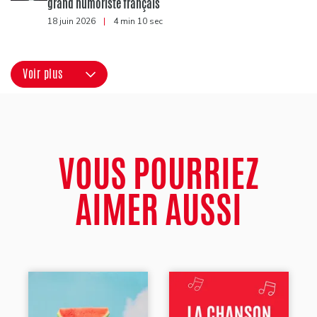
grand humoriste français
18 juin 2026
|
4 min 10 sec
Voir plus
VOUS POURRIEZ
AIMER AUSSI