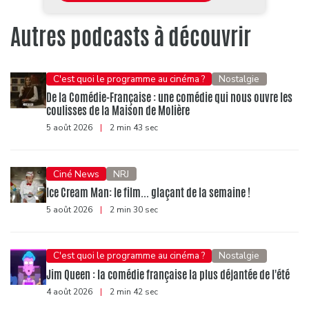
Autres podcasts à découvrir
C'est quoi le programme au cinéma ?
Nostalgie
De la Comédie-Française : une comédie qui nous ouvre les
coulisses de la Maison de Molière
5 août 2026
|
2 min 43 sec
Ciné News
NRJ
Ice Cream Man: le film... glaçant de la semaine !
5 août 2026
|
2 min 30 sec
C'est quoi le programme au cinéma ?
Nostalgie
Jim Queen : la comédie française la plus déjantée de l'été
4 août 2026
|
2 min 42 sec