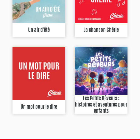
Un air d'été
La chanson Chérie
Les Petits Rêveurs :
histoires et aventures pour
Un mot pour le dire
enfants